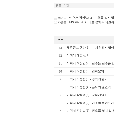
0
댓글 :
건
이력서 작성법(1) - 번호를 넣지 말
이전글
MS-Word에서 바로 글자수 체크
다음글
번호
채용공고 행간 읽기 - 지원하지 말아
13
이직에 대한 생각
12
이력서 작성법(7) - 선수는 선수를 
11
이력서 작성법(6) - 경력요약
10
이력서 작성법(5) - 경력기술 2
9
이력서 작성법(4) - 폰트와 줄간격
8
이력서 작성법(3) - 경력기술 1
7
이력서 작성법(2) - 기호와 들여쓰
6
이력서 작성법(1) - 번호를 넣지 말 
5