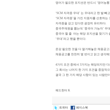
영어가 필요한 포지션은 반드시 ‘영어능통
‘SCM 자격증 우대’ 는 우대라고 한 발 빼
‘SCM 자격증’을 가진 지원자를 선호하는 
자격증을 갖고 있다면 굉장히 유리하다.
중국주재원을 뽑는데 ‘중국어 가능자’ 우대
중국어 할 줄 아는 해당 포지션을 찾기가 
‘우대’라고 했을 뿐이다.
온갖 필요한 것을 다 열거해놓은 채용공고가
채용공고를 천천히 몇 번이고 읽고 생각해보
4가지 조건 중에서 3가지는 해당되지만 
그 회사는 나머지 한 가지 조건을 중점적으
결국 그 한 가지 해당 사항이 있는 사람만이
헤드헌터 K
트위터
페이스북