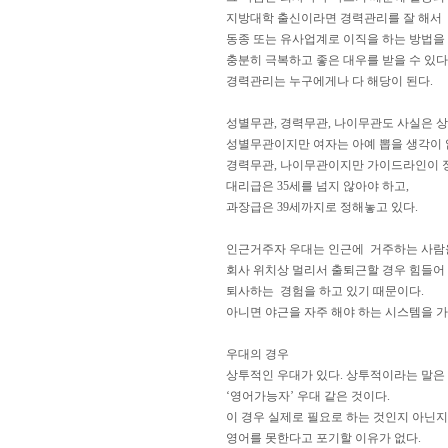
지방대학 출신이라면 경력관리를 잘 해서
동종 또는 유사업계로 이직을 하는 방법을
충분히 극복하고 좋은 대우를 받을 수 있다
경력관리는 누구에게나 다 해당이 된다.
성별무관, 경력무관, 나이무관도 사실은 상
성별무관이지만 여자는 아예 뽑을 생각이 
경력무관, 나이무관이지만 가이드라인이 정
대리급은 35세를 넘지 않아야 하고,
과장급은 39세까지로 정해놓고 있다.
인근거주자 우대는 인근에 거주하는 사람을
회사 위치상 멀리서 출퇴근할 경우 힘들어
퇴사하는 경험을 하고 있기 때문이다.
아니면 야근을 자주 해야 하는 시스템을 가
우대의 경우
상투적인 우대가 있다. 상투적이라는 말은
‘영어가능자’ 우대 같은 것이다.
이 경우 실제로 필요로 하는 것인지 아닌지
영어를 못한다고 포기할 이유가 없다.